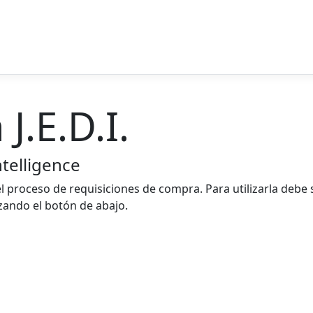
J.E.D.I.
ntelligence
 el proceso de requisiciones de compra. Para utilizarla debe 
izando el botón de abajo.