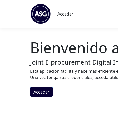
Acceder
Bienvenido a 
Joint E-procurement Digital I
Esta aplicación facilita y hace más eficiente
Una vez tenga sus credenciales, acceda util
Acceder